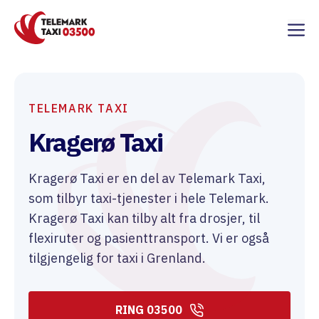
Hopp
M
til
innhold
TELEMARK TAXI
Kragerø Taxi
Kragerø Taxi er en del av Telemark Taxi,
som tilbyr taxi-tjenester i hele Telemark.
Kragerø Taxi kan tilby alt fra drosjer, til
flexiruter og pasienttransport. Vi er også
tilgjengelig for taxi i Grenland.
RING 03500