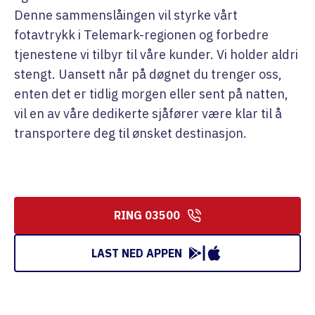
Denne sammenslåingen vil styrke vårt
fotavtrykk i Telemark-regionen og forbedre
tjenestene vi tilbyr til våre kunder. Vi holder aldri
stengt. Uansett når på døgnet du trenger oss,
enten det er tidlig morgen eller sent på natten,
vil en av våre dedikerte sjåfører være klar til å
transportere deg til ønsket destinasjon.
RING 03500
LAST NED APPEN