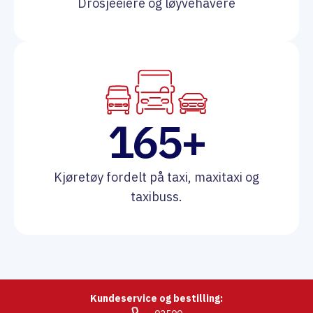
Drosjeeiere og løyvehavere
165
Kjøretøy fordelt på taxi, maxitaxi og
taxibuss.
Kundeservice og bestilling: