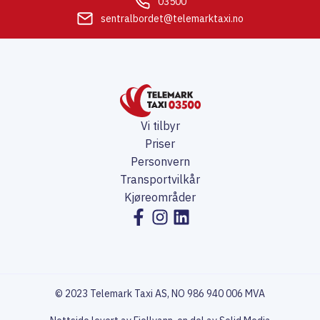
03500
sentralbordet@telemarktaxi.no
Vi tilbyr
Priser
Personvern
Transportvilkår
Kjøreområder
© 2023 Telemark Taxi AS, NO 986 940 006 MVA